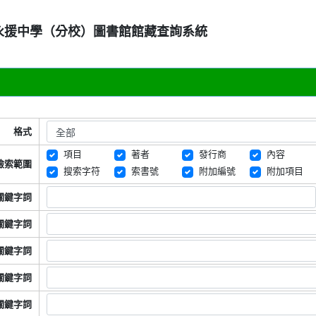
永援中學（分校）圖書館館藏查詢系統
格式
項目
著者
發行商
內容
檢索範圍
搜索字符
索書號
附加編號
附加項目
關鍵字詞
關鍵字詞
關鍵字詞
關鍵字詞
關鍵字詞