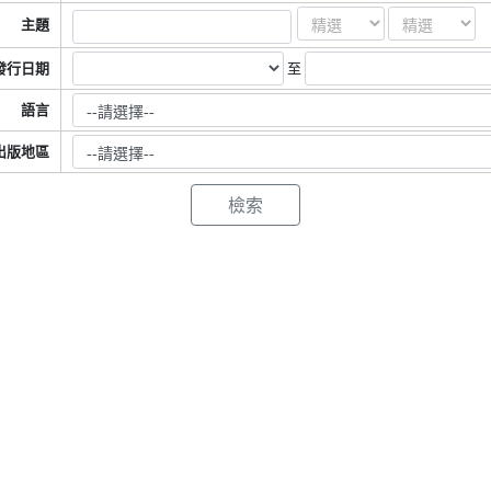
主題
至
發行日期
語言
出版地區