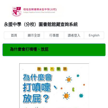
永援中學（分校）圖書館館藏查詢系統
首頁
顯示全部
行事曆
讀者登入
English
為什麼會打噴嚏、放屁