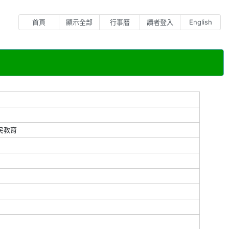
首頁
顯示全部
行事曆
讀者登入
English
民教育