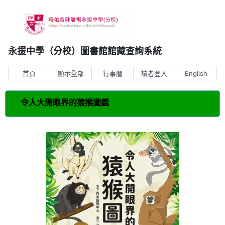
永援中學（分校）圖書館館藏查詢系統
首頁
顯示全部
行事曆
讀者登入
English
令人大開眼界的猿猴圖鑑