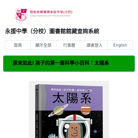
永援中學（分校）圖書館館藏查詢系統
首頁
顯示全部
行事曆
讀者登入
English
原來如此! 孩子的第一套科學小百科：太陽系