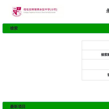
檢索
檢索
最新項目