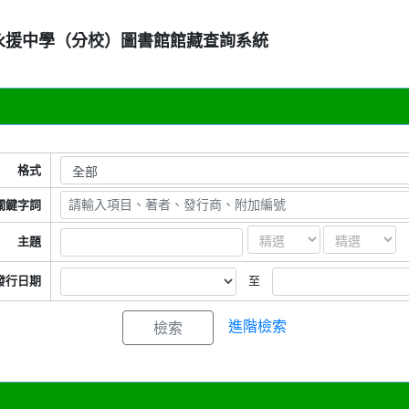
永援中學（分校）圖書館館藏查詢系統
格式
關鍵字詞
主題
發行日期
至
進階檢索