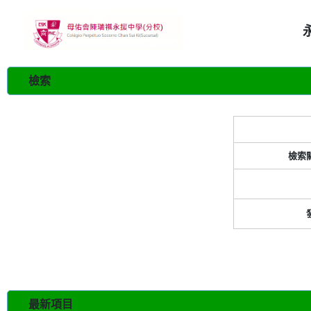
檢索
檢索
最新項目