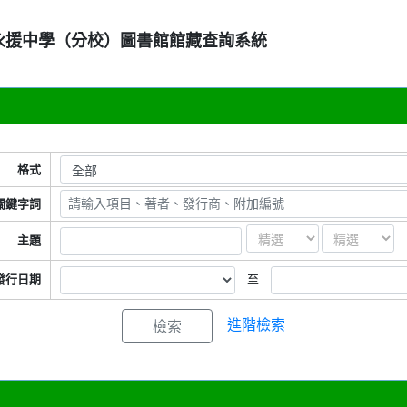
永援中學（分校）圖書館館藏查詢系統
格式
關鍵字詞
主題
發行日期
至
進階檢索