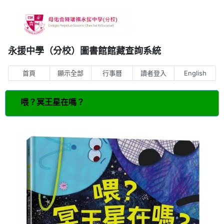
永援中學（分校）圖書館館藏查詢系統
首頁
顯示全部
行事曆
讀者登入
English
喂？冥王星在嗎？