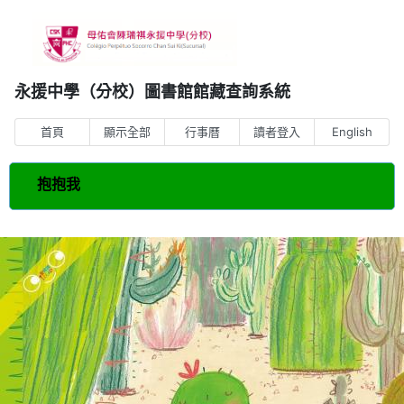
永援中學（分校）圖書館館藏查詢系統
首頁
顯示全部
行事曆
讀者登入
English
抱抱我