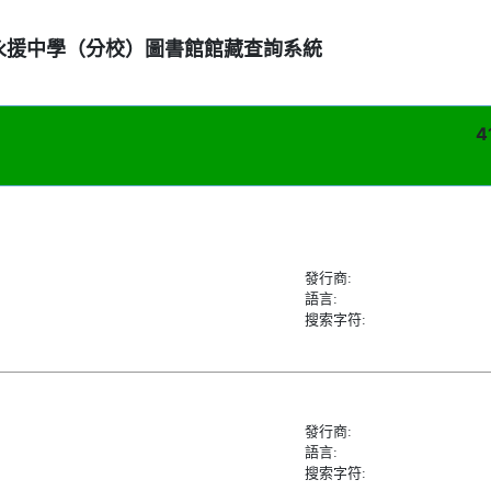
永援中學（分校）圖書館館藏查詢系統
4
發行商:
語言:
搜索字符:
發行商:
語言:
搜索字符: