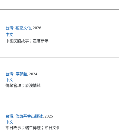
台灣
:
布克文化
, 2026
中文
中國民間故事；農曆新年
台灣
:
童夢館
, 2024
中文
情緒管理；發洩情緒
台灣
:
信誼基金出版社
, 2025
中文
節日故事；端午傳統；節日文化