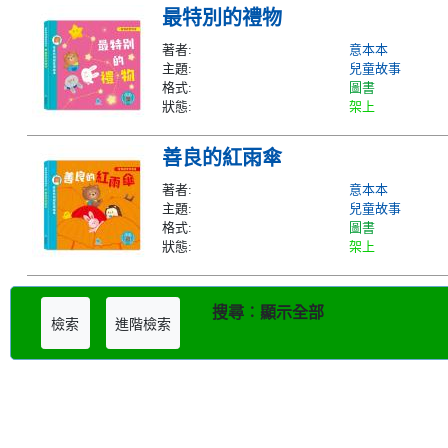
最特別的禮物
著者:
意本本
主題:
兒童故事
格式:
圖書
狀態:
架上
善良的紅雨傘
著者:
意本本
主題:
兒童故事
格式:
圖書
狀態:
架上
搜尋︰顯示全部
檢索
進階檢索