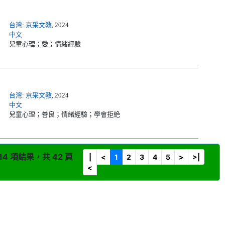
台灣
:
京采文教
, 2024
中文
兒童心理；愛；情緒經驗
台灣
:
京采文教
, 2024
中文
兒童心理；善良；情緒經驗；學會拒絶
14 項結果，共 42 頁
|
<
1
2
3
4
5
>
>|
<