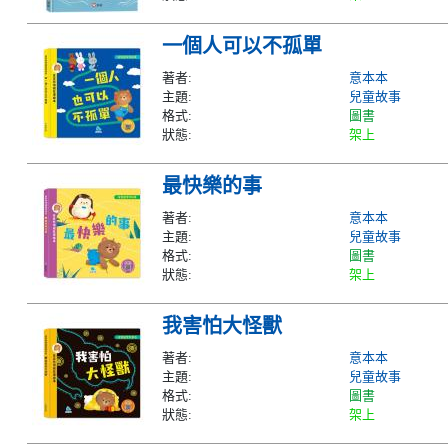
一個人可以不孤單
著者:
意本本
主題:
兒童故事
格式:
圖書
狀態:
架上
最快樂的事
著者:
意本本
主題:
兒童故事
格式:
圖書
狀態:
架上
我害怕大怪獸
著者:
意本本
主題:
兒童故事
格式:
圖書
狀態:
架上