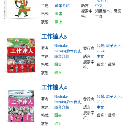
司
, 2025
主題:
職業介紹
語言:
中文
搜索字
知識繪本；職業
格式:
圖書
符:
工具
狀態:
架上
工作達人5
Noritake
台灣
:
親子天下
,
著者:
發行商:
Suzuki(鈴木典丈)
2024
主題:
職業介紹
語言:
中文
搜索字
格式:
圖書
職業；職場
符:
狀態:
架上
工作達人4
Noritake
台灣
:
親子天下
,
著者:
發行商:
Suzuki(鈴木典丈)
2023
主題:
職業介紹
語言:
中文
搜索字
格式:
圖書
職業；職場
符:
狀態:
架上