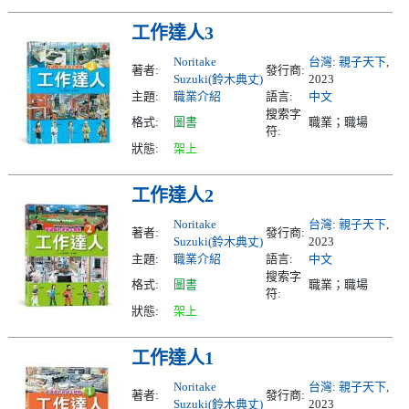
工作達人3
Noritake
台灣
:
親子天下
,
著者:
發行商:
Suzuki(鈴木典丈)
2023
主題:
職業介紹
語言:
中文
搜索字
格式:
圖書
職業；職場
符:
狀態:
架上
工作達人2
Noritake
台灣
:
親子天下
,
著者:
發行商:
Suzuki(鈴木典丈)
2023
主題:
職業介紹
語言:
中文
搜索字
格式:
圖書
職業；職場
符:
狀態:
架上
工作達人1
Noritake
台灣
:
親子天下
,
著者:
發行商:
Suzuki(鈴木典丈)
2023