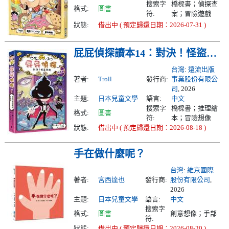
搜索字
橋樑書；偵探查
格式:
圖書
符:
案；冒險遊戲
狀態:
借出中 ( 預定歸還日期︰2026-07-31 )
屁屁偵探讀本14：對決！怪盜學院（月亮篇）
台灣
:
遠流出版
著者:
Troll
發行商:
事業股份有限公
司
, 2026
主題:
日本兒童文學
語言:
中文
搜索字
橋樑書；推理繪
格式:
圖書
符:
本；冒險想像
狀態:
借出中 ( 預定歸還日期︰2026-08-18 )
手在做什麼呢？
台灣
:
維京國際
著者:
宮西達也
發行商:
股份有限公司
,
2026
主題:
日本兒童文學
語言:
中文
搜索字
格式:
圖書
創意想像；手部
符:
狀態:
借出中 ( 預定歸還日期︰2026-08-20 )