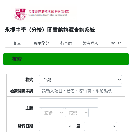
永援中學（分校）圖書館館藏查詢系統
首頁
顯示全部
行事曆
讀者登入
English
檢索
格式
檢索關鍵字詞
主題
發行日期
至