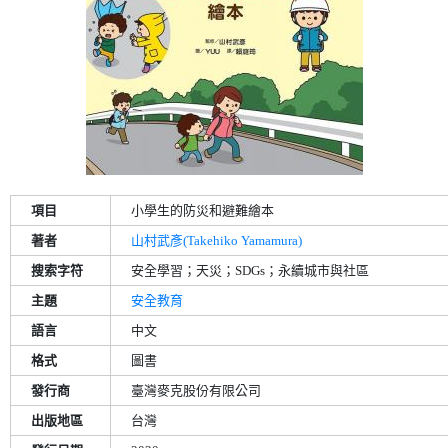
項目
小學生的防災和避難繪本
著者
山村武彥(Takehiko Yamamura)
搜索字符
安全學習；天災；SDGs；永續城市與社區
主題
安全教育
語言
中文
格式
圖書
發行商
臺灣麥克股份有限公司
出版地區
台灣