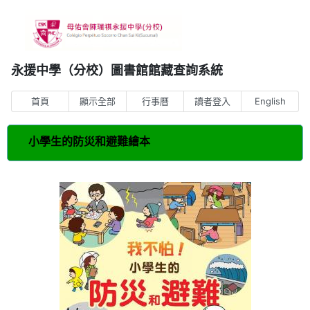
永援中學（分校）圖書館館藏查詢系統
首頁
顯示全部
行事曆
讀者登入
English
小學生的防災和避難繪本