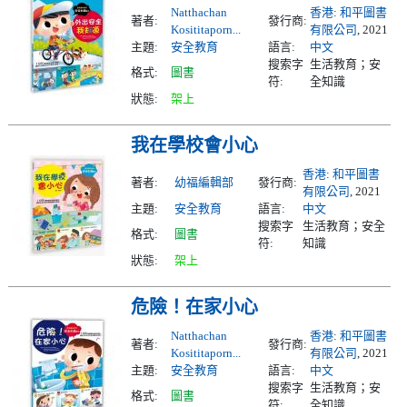
Natthachan
香港
:
和平圖書
著者:
發行商:
Kosititaporn...
有限公司
, 2021
主題:
安全教育
語言:
中文
搜索字
生活教育；安
格式:
圖書
符:
全知識
狀態:
架上
我在學校會小心
香港
:
和平圖書
著者:
幼福編輯部
發行商:
有限公司
, 2021
主題:
安全教育
語言:
中文
搜索字
生活教育；安全
格式:
圖書
符:
知識
狀態:
架上
危險！在家小心
Natthachan
香港
:
和平圖書
著者:
發行商:
Kosititaporn...
有限公司
, 2021
主題:
安全教育
語言:
中文
搜索字
生活教育；安
格式:
圖書
符:
全知識