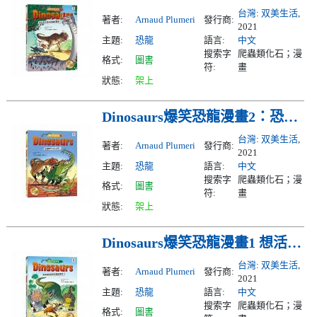
台灣
:
双美生活
,
著者:
Arnaud Plumeri
發行商:
2021
主題:
恐龍
語言:
中文
搜索字
爬蟲類化石；漫
格式:
圖書
符:
畫
狀態:
架上
Dinosaurs爆笑恐龍漫畫2：恐龍戰鬥力大比拼！
台灣
:
双美生活
,
著者:
Arnaud Plumeri
發行商:
2021
主題:
恐龍
語言:
中文
搜索字
爬蟲類化石；漫
格式:
圖書
符:
畫
狀態:
架上
Dinosaurs爆笑恐龍漫畫1 想活命就別和恐龍講道！
台灣
:
双美生活
,
著者:
Arnaud Plumeri
發行商:
2021
主題:
恐龍
語言:
中文
搜索字
爬蟲類化石；漫
格式:
圖書